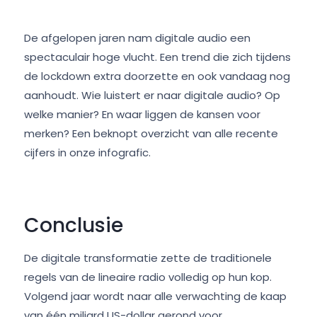
De afgelopen jaren nam digitale audio een
spectaculair hoge vlucht. Een trend die zich tijdens
de lockdown extra doorzette en ook vandaag nog
aanhoudt. Wie luistert er naar digitale audio? Op
welke manier? En waar liggen de kansen voor
merken? Een beknopt overzicht van alle recente
cijfers in onze infografic.
Conclusie
De digitale transformatie zette de traditionele
regels van de lineaire radio volledig op hun kop.
Volgend jaar wordt naar alle verwachting de kaap
van één miljard US-dollar gerond voor