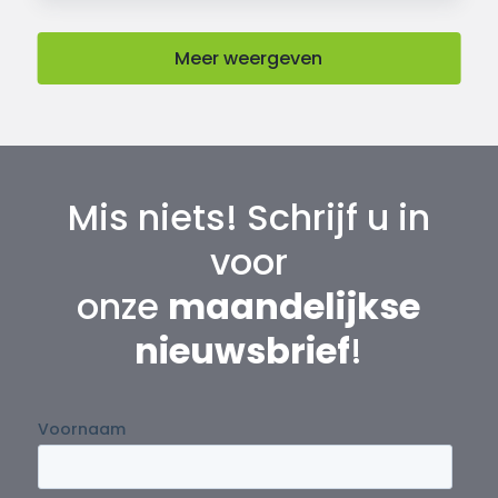
Meer weergeven
Mis niets! Schrijf u in
voor
onze
maandelijkse
nieuwsbrief
!